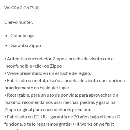
VALORACIONES (0)
Ciervo hunter.
Color image
Garantía Zippo
⦁ Auténtico encendedor Zippo a prueba de viento con el
inconfundible «clic» de Zippo
⦁ Viene presentado en un estuche de regalo.
⦁ Fabricado en metal; diseño a prueba de viento que funciona
prácticamente en cualquier lugar
⦁ Recargable, para un uso de por vida; para aprovecharlo al
máximo, recomendamos usar mechas, piedras y gasolina
Zippo original para encendedores premium.
⦁ Fabricado en EE. UU.; garantía de 30 años bajo el lema «O
funciona, o te lo reparamos gratis» («it works or we fix it