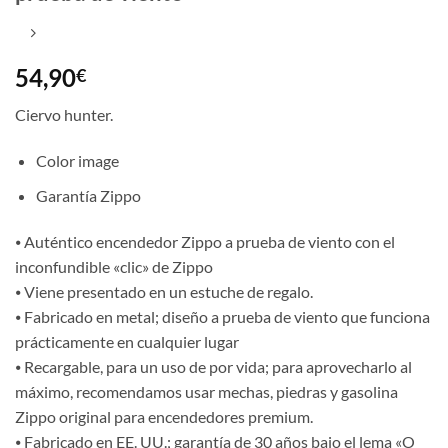
54,90
€
Ciervo hunter.
Color image
Garantía Zippo
⦁ Auténtico encendedor Zippo a prueba de viento con el
inconfundible «clic» de Zippo
⦁ Viene presentado en un estuche de regalo.
⦁ Fabricado en metal; diseño a prueba de viento que funciona
prácticamente en cualquier lugar
⦁ Recargable, para un uso de por vida; para aprovecharlo al
máximo, recomendamos usar mechas, piedras y gasolina
Zippo original para encendedores premium.
⦁ Fabricado en EE. UU.; garantía de 30 años bajo el lema «O