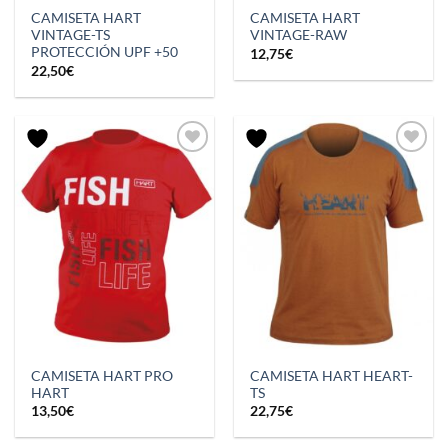
CAMISETA HART
CAMISETA HART
VINTAGE-TS
VINTAGE-RAW
PROTECCIÓN UPF +50
12,75
€
22,50
€
CAMISETA HART PRO
CAMISETA HART HEART-
HART
TS
13,50
€
22,75
€