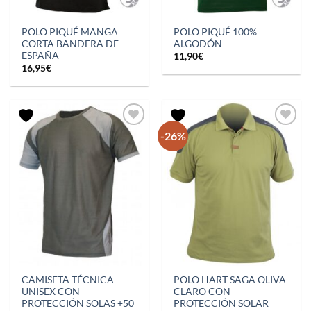
POLO PIQUÉ MANGA
POLO PIQUÉ 100%
CORTA BANDERA DE
ALGODÓN
ESPAÑA
11,90
€
16,95
€
-26%
CAMISETA TÉCNICA
POLO HART SAGA OLIVA
UNISEX CON
CLARO CON
PROTECCIÓN SOLAS +50
PROTECCIÓN SOLAR