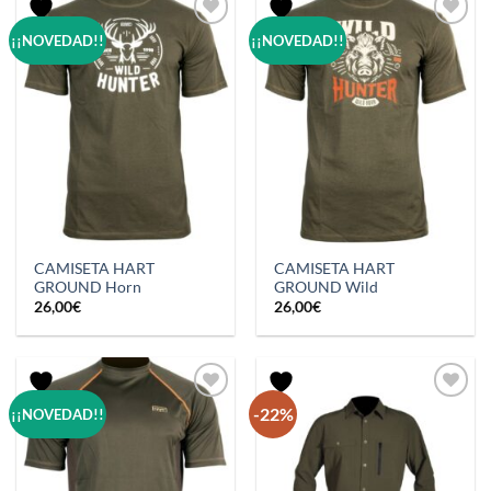
hasta
22,90€
¡¡NOVEDAD!!
¡¡NOVEDAD!!
CAMISETA HART
CAMISETA HART
GROUND Horn
GROUND Wild
26,00
€
26,00
€
-22%
¡¡NOVEDAD!!