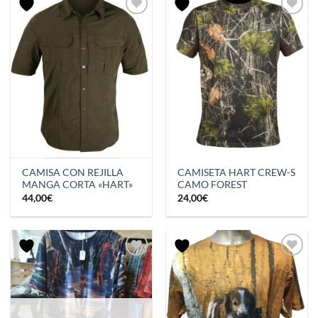
CAMISA CON REJILLA
CAMISETA HART CREW-S
MANGA CORTA «HART»
CAMO FOREST
44,00
€
24,00
€