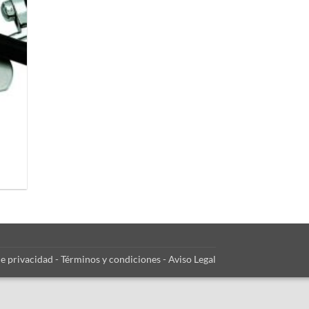
de privacidad
-
Términos y condiciones
-
Aviso Legal