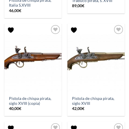
Pistola de chispa pirata,
Trabuco pirata, s. XVIII
Italia S.XVIII
89,00
€
46,00
€
Pistola de chispa pirata,
Pistola de chispa pirata,
siglo XVIII (copia)
siglo XVIII
40,00
€
42,00
€