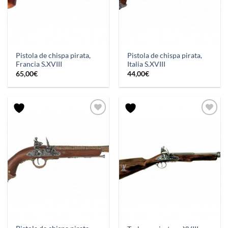
Pistola de chispa pirata,
Pistola de chispa pirata,
Francia S.XVIII
Italia S.XVIII
65,00
€
44,00
€