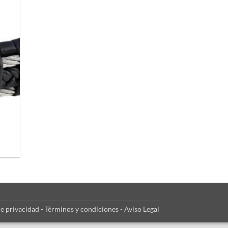
de privacidad
-
Términos y condiciones
-
Aviso Legal