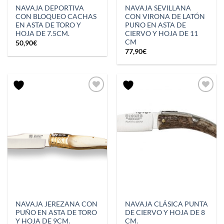
NAVAJA DEPORTIVA
NAVAJA SEVILLANA
CON BLOQUEO CACHAS
CON VIRONA DE LATÓN
EN ASTA DE TORO Y
PUÑO EN ASTA DE
HOJA DE 7.5CM.
CIERVO Y HOJA DE 11
CM
50,90
€
77,90
€
NAVAJA JEREZANA CON
NAVAJA CLÁSICA PUNTA
PUÑO EN ASTA DE TORO
DE CIERVO Y HOJA DE 8
Y HOJA DE 9CM.
CM.