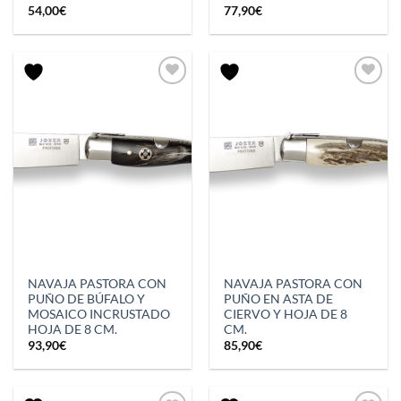
54,00
€
77,90
€
NAVAJA PASTORA CON
NAVAJA PASTORA CON
PUÑO DE BÚFALO Y
PUÑO EN ASTA DE
MOSAICO INCRUSTADO
CIERVO Y HOJA DE 8
HOJA DE 8 CM.
CM.
93,90
€
85,90
€