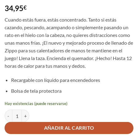
34,95
€
Cuando estás fuera, estás concentrado. Tanto si estás
cazando, pescando, acampando o simplemente pasando un
rato en el hielo con la cabeza, no quieres distracciones como
unas manos frías. ¡El nuevo y mejorado proceso de llenado de
Zippo para sus calentadores de manos te mantiene en el
juego! Llena la taza. Encienda el quemador. ¡Hecho! Hasta 12
horas de calor para tus manos y dedos.
Recargable con líquido para encendedores
Bolsa de tela protectora
Hay existencias (puede reservarse)
CALENTADOR DE MANOS CROMO 12 HORAS cantidad
AÑADIR AL CARRITO