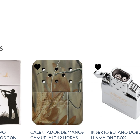
S
PPO
CALENTADOR DE MANOS
INSERTO BUTANO DOB
OS CON
CAMUFLAJE 12 HORAS
LLAMA ONE BOX