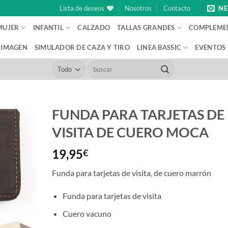
Lista de deseos
Nosotros
Contacto
NE
MUJER
INFANTIL
CALZADO
TALLAS GRANDES
COMPLEME
IMAGEN
SIMULADOR DE CAZA Y TIRO
LINEA BASSIC
EVENTOS
Buscar
por:
FUNDA PARA TARJETAS DE
VISITA DE CUERO MOCA
19,95
€
Funda para tarjetas de visita, de cuero marrón
Funda para tarjetas de visita
Cuero vacuno