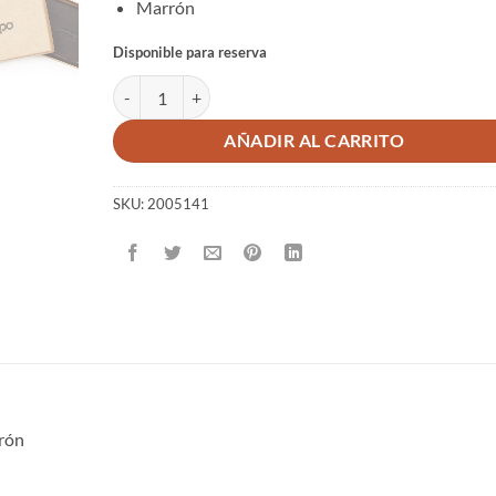
Marrón
Disponible para reserva
FUNDA PARA TARJETAS DE VISITA DE CUERO MOCA c
AÑADIR AL CARRITO
SKU:
2005141
rrón