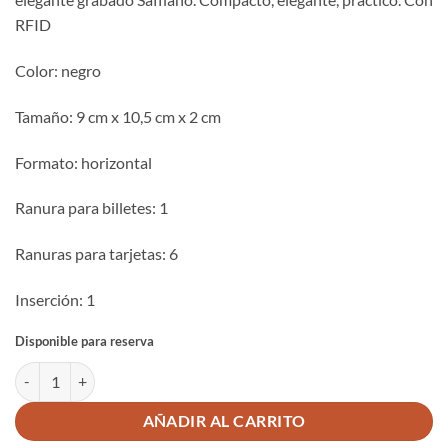
RFID
Color: negro
Tamaño: 9 cm x 10,5 cm x 2 cm
Formato: horizontal
Ranura para billetes: 1
Ranuras para tarjetas: 6
Inserción: 1
Disponible para reserva
CARTERA ZIPPO SAFFIANO PARA TARJETAS cantidad
AÑADIR AL CARRITO