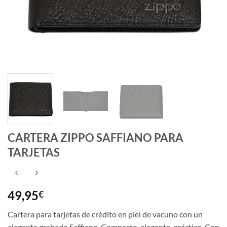
CARTERA ZIPPO SAFFIANO PARA
TARJETAS
49,95
€
Cartera para tarjetas de crédito en piel de vacuno con un
elegante grabado Saffiano. Compacto, elegante, práctico. Con