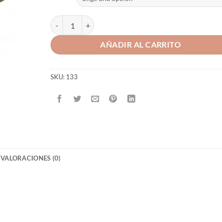
SOMBRERO IMPERMEABLE TRANSPIRABLE cantidad
AÑADIR AL CARRITO
SKU:
133
VALORACIONES (0)