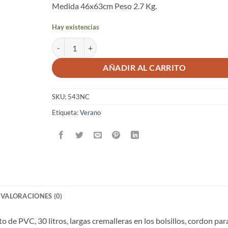
Medida 46x63cm Peso 2.7 Kg.
Hay existencias
SILLA-MOCHILA CON RESPALDO “TORCAZ” cantidad
AÑADIR AL CARRITO
SKU:
543NC
Etiqueta:
Verano
VALORACIONES (0)
o de PVC, 30 litros, largas cremalleras en los bolsillos, cordon par