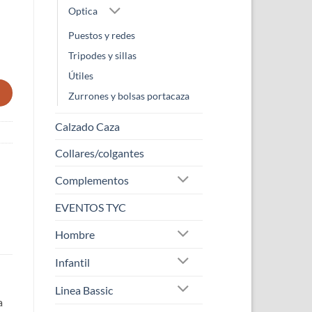
Optica
Puestos y redes
Tripodes y sillas
Útiles
Zurrones y bolsas portacaza
Calzado Caza
Collares/colgantes
Complementos
EVENTOS TYC
Hombre
Infantil
Linea Bassic
a