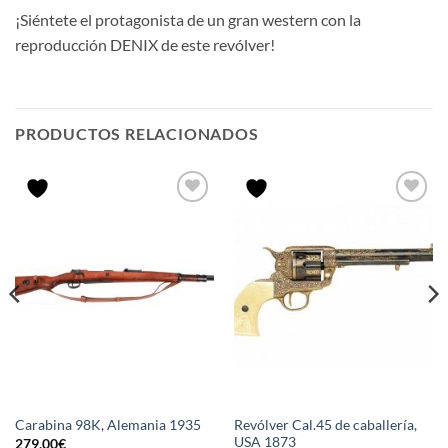
¡Siéntete el protagonista de un gran western con la
reproducción DENIX de este revólver!
PRODUCTOS RELACIONADOS
Revólver Cal.45 de caballería,
Carabina 98K, Alemania 1935
USA 1873
279,00
€