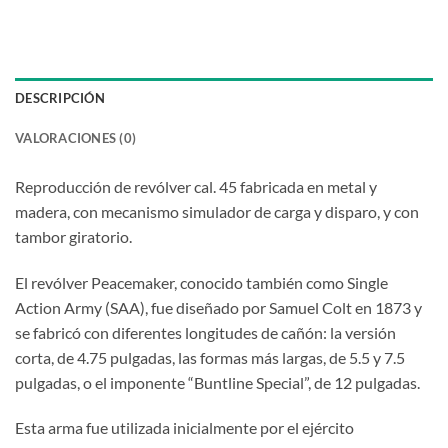
DESCRIPCIÓN
VALORACIONES (0)
Reproducción de revólver cal. 45 fabricada en metal y
madera, con mecanismo simulador de carga y disparo, y con
tambor giratorio.
El revólver Peacemaker, conocido también como Single
Action Army (SAA), fue diseñado por Samuel Colt en 1873 y
se fabricó con diferentes longitudes de cañón: la versión
corta, de 4.75 pulgadas, las formas más largas, de 5.5 y 7.5
pulgadas, o el imponente “Buntline Special”, de 12 pulgadas.
Esta arma fue utilizada inicialmente por el ejército