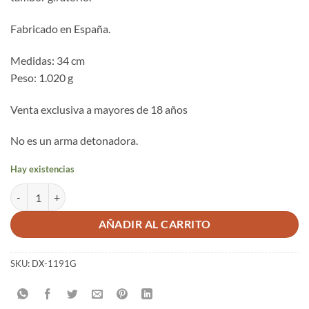
Fabricado en España.
Medidas: 34 cm
Peso: 1.020 g
Venta exclusiva a mayores de 18 años
No es un arma detonadora.
Hay existencias
Revólver Cal.45 de caballería, USA 1873 cantidad
AÑADIR AL CARRITO
SKU:
DX-1191G