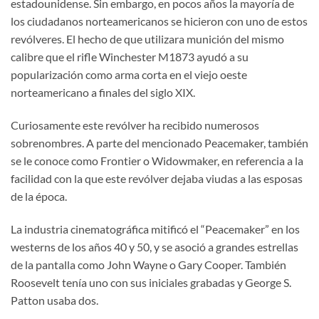
estadounidense. Sin embargo, en pocos años la mayoría de
los ciudadanos norteamericanos se hicieron con uno de estos
revólveres. El hecho de que utilizara munición del mismo
calibre que el rifle Winchester M1873 ayudó a su
popularización como arma corta en el viejo oeste
norteamericano a finales del siglo XIX.
Curiosamente este revólver ha recibido numerosos
sobrenombres. A parte del mencionado Peacemaker, también
se le conoce como Frontier o Widowmaker, en referencia a la
facilidad con la que este revólver dejaba viudas a las esposas
de la época.
La industria cinematográfica mitificó el “Peacemaker” en los
westerns de los años 40 y 50, y se asoció a grandes estrellas
de la pantalla como John Wayne o Gary Cooper. También
Roosevelt tenía uno con sus iniciales grabadas y George S.
Patton usaba dos.