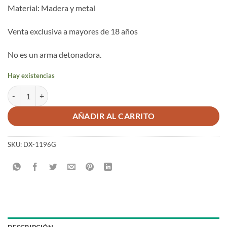
Material: Madera y metal
Venta exclusiva a mayores de 18 años
No es un arma detonadora.
Hay existencias
Pistola de chispa, Inglaterra S.XVIII cantidad
AÑADIR AL CARRITO
SKU:
DX-1196G