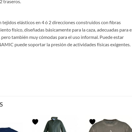
2 traseros.
tejidos elásticos en 4 ó 2 direcciones construidos con fibras
iento físico, diseñadas básicamente para la caza, adecuadas para e
re, pero también muy cómodas para el uso informal. Puede estar
IC puede soportar la presión de actividades físicas exigentes.
S