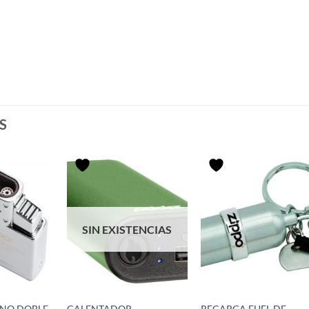
S
SIN EXISTENCIAS
ANO DOBLE
CALENTADOR
RECARGA FUEL DE