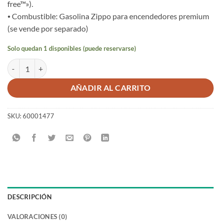
free™»).
⦁ Combustible: Gasolina Zippo para encendedores premium
(se vende por separado)
Solo quedan 1 disponibles (puede reservarse)
MECHERO ZIPPO CAZADOR PERRO a prueba de viento cantidad
AÑADIR AL CARRITO
SKU:
60001477
DESCRIPCIÓN
VALORACIONES (0)