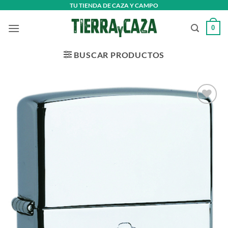
Saltar
TU TIENDA DE CAZA Y CAMPO
al
0
contenido
BUSCAR PRODUCTOS