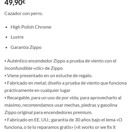
49,90
€
Cazador con perro.
High Polish Chrome
Lustre
Garantía Zippo
⦁ Auténtico encendedor Zippo a prueba de viento con el
inconfundible «clic» de Zippo
⦁ Viene presentado en un estuche de regalo.
⦁ Fabricado en metal; diseño a prueba de viento que funciona
prácticamente en cualquier lugar
⦁ Recargable, para un uso de por vida; para aprovecharlo al
máximo, recomendamos usar mechas, piedras y gasolina
Zippo original para encendedores premium.
⦁ Fabricado en EE. UU.; garantía de 30 años bajo el lema «O
funciona, o te lo reparamos gratis» («it works or we fix it