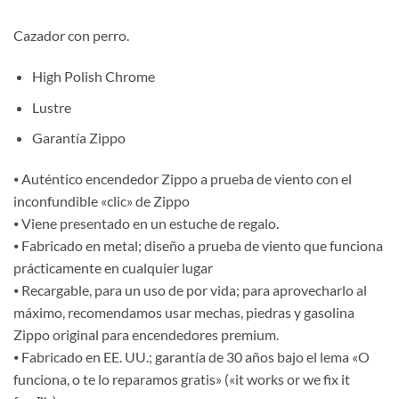
Cazador con perro.
High Polish Chrome
Lustre
Garantía Zippo
⦁ Auténtico encendedor Zippo a prueba de viento con el
inconfundible «clic» de Zippo
⦁ Viene presentado en un estuche de regalo.
⦁ Fabricado en metal; diseño a prueba de viento que funciona
prácticamente en cualquier lugar
⦁ Recargable, para un uso de por vida; para aprovecharlo al
máximo, recomendamos usar mechas, piedras y gasolina
Zippo original para encendedores premium.
⦁ Fabricado en EE. UU.; garantía de 30 años bajo el lema «O
funciona, o te lo reparamos gratis» («it works or we fix it