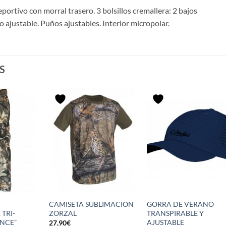
portivo con morral trasero. 3 bolsillos cremallera: 2 bajos
o ajustable. Puños ajustables. Interior micropolar.
S
CAMISETA SUBLIMACION
GORRA DE VERANO
TRI-
ZORZAL
TRANSPIRABLE Y
INCE”
AJUSTABLE
27,90
€