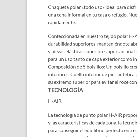
Chaqueta polar «todo uso» ideal para disfr
una cena informal en tu casa o refugio. N
rápidamente.
Confeccionada en nuestro tejido polar H-A
durabilidad superiores, manteniéndote abri
y piezas elásticas superiores aportan una 
para un uso tanto de capa exterior como i
Composición de 5 bolsillos: Un bolsillo crem
interiores. Cuello interior de piel sintéti
su extremo superior para evitar el roce contr
TECNOLOGÍA
H-AIR
La tecnología de punto polar H-AIR propor
y las características de cada zona, la tecn
para conseguir el equilibrio perfecto entre 