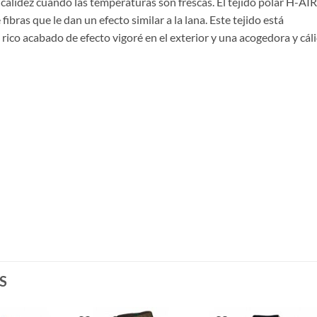
calidez cuando las temperaturas son frescas. El tejido polar H-AIR
ibras que le dan un efecto similar a la lana. Este tejido está
ico acabado de efecto vigoré en el exterior y una acogedora y cál
S