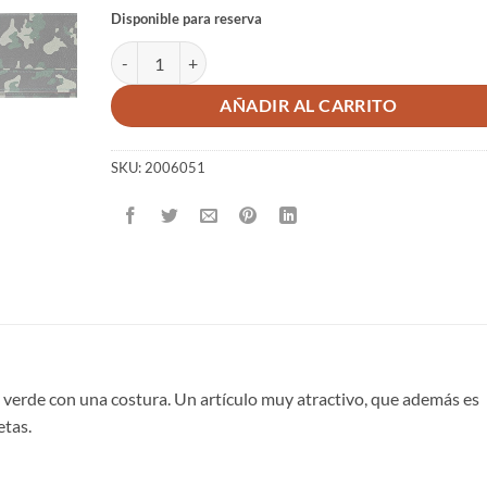
Disponible para reserva
CARTERA CUERO CAMUFLAJE VERDE TRI-FOLD canti
AÑADIR AL CARRITO
SKU:
2006051
e verde con una costura. Un artículo muy atractivo, que además es
etas.