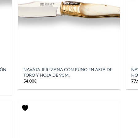
TÓN
NAVAJA JEREZANA CON PUÑO EN ASTA DE
NA
TORO Y HOJA DE 9CM.
HO
54,00
€
77,