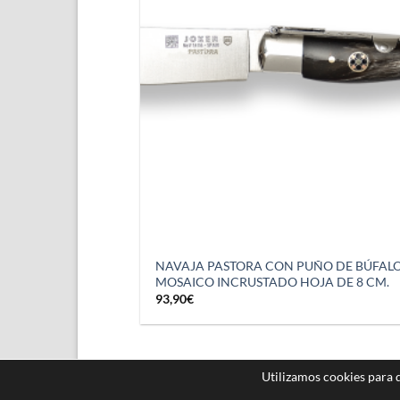
NAVAJA PASTORA CON PUÑO DE BÚFALO
MOSAICO INCRUSTADO HOJA DE 8 CM.
93,90
€
Utilizamos cookies para 
NOSOTROS
CONTACTO