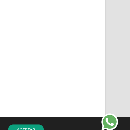
ACEPTAR
PayPal
Cash
Bank