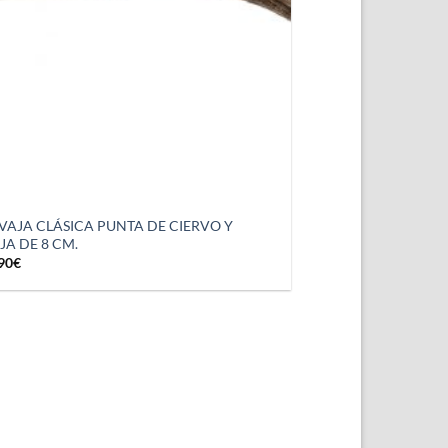
VAJA CLÁSICA PUNTA DE CIERVO Y
JA DE 8 CM.
90
€