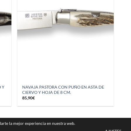
 Y
NAVAJA PASTORA CON PUÑO EN ASTA DE
CIERVO Y HOJA DE 8 CM.
85,90
€
darte la mejor experiencia en nuestra web.